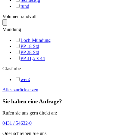
rechteckig
rund
Volumen randvoll
Mündung
Loch-Mündung
PP 18 Std
PP 28 Std
PP 31,5 x 44
Glasfarbe
weiß
Alles zurücksetzen
Sie haben eine Anfrage?
Rufen sie uns gern direkt an:
0431 / 54632-0
Oder schreiben Sie uns