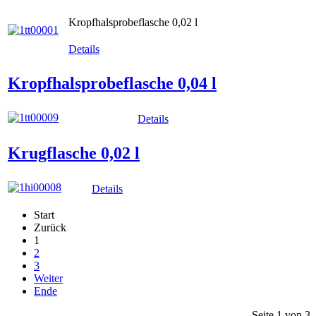
Kropfhalsprobeflasche 0,02 l
Details
Kropfhalsprobeflasche 0,04 l
Details
Krugflasche 0,02 l
Details
Start
Zurück
1
2
3
Weiter
Ende
Seite 1 von 3