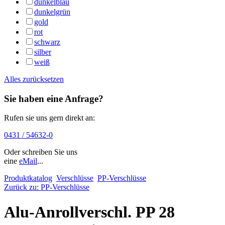
dunkelblau
dunkelgrün
gold
rot
schwarz
silber
weiß
Alles zurücksetzen
Sie haben eine Anfrage?
Rufen sie uns gern direkt an:
0431 / 54632-0
Oder schreiben Sie uns
eine
eMail
...
Produktkatalog
Verschlüsse
PP-Verschlüsse
Zurück zu: PP-Verschlüsse
Alu-Anrollverschl. PP 28