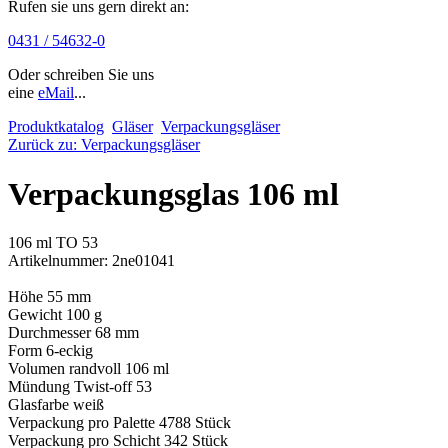
Rufen sie uns gern direkt an:
0431 / 54632-0
Oder schreiben Sie uns
eine
eMail
...
Produktkatalog
Gläser
Verpackungsgläser
Zurück zu: Verpackungsgläser
Verpackungsglas 106 ml
106 ml TO 53
Artikelnummer: 2ne01041
Höhe
55
mm
Gewicht
100
g
Durchmesser
68
mm
Form
6-eckig
Volumen randvoll
106
ml
Mündung
Twist-off 53
Glasfarbe
weiß
Verpackung pro Palette
4788
Stück
Verpackung pro Schicht
342
Stück